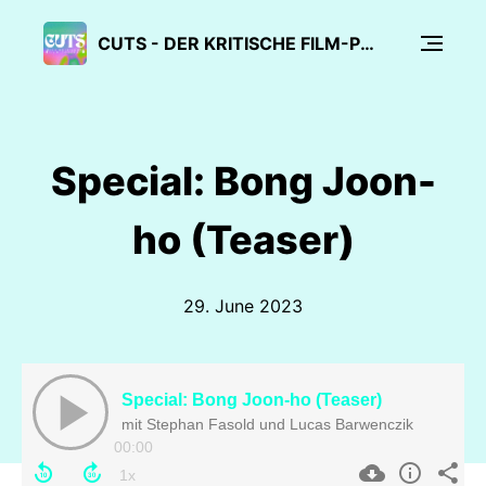
CUTS - DER KRITISCHE FILM-PODCAST
Special: Bong Joon-
ho (Teaser)
29. June 2023
Special: Bong Joon-ho (Teaser)
mit Stephan Fasold und Lucas Barwenczik
00:00