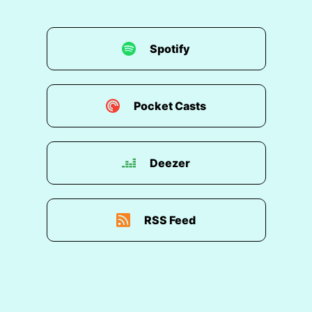
Spotify
Pocket Casts
Deezer
RSS Feed