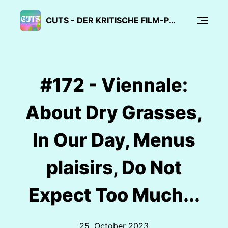
CUTS - DER KRITISCHE FILM-PODCAST
#172 - Viennale:
About Dry Grasses,
In Our Day, Menus
plaisirs, Do Not
Expect Too Much...
25. October 2023