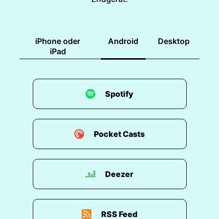
iPhone oder
Android
Desktop
iPad
Spotify
Pocket Casts
Deezer
RSS Feed