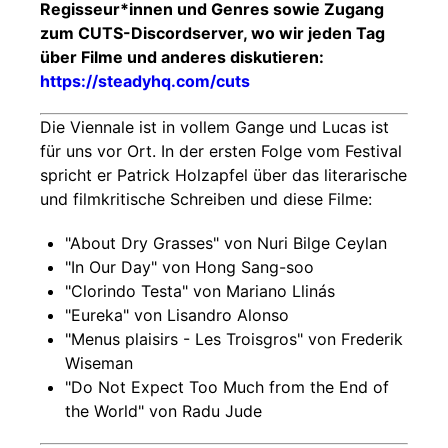
Regisseur*innen und Genres sowie Zugang
zum CUTS-Discordserver, wo wir jeden Tag
über Filme und anderes diskutieren:
https://steadyhq.com/cuts
Die Viennale ist in vollem Gange und Lucas ist
für uns vor Ort. In der ersten Folge vom Festival
spricht er Patrick Holzapfel über das literarische
und filmkritische Schreiben und diese Filme:
"About Dry Grasses" von Nuri Bilge Ceylan
"In Our Day" von Hong Sang-soo
"Clorindo Testa" von Mariano Llinás
"Eureka" von Lisandro Alonso
"Menus plaisirs - Les Troisgros" von Frederik
Wiseman
"Do Not Expect Too Much from the End of
the World" von Radu Jude