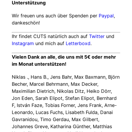
Unterstützung
Wir freuen uns auch über Spenden per
Paypal
,
dankeschön!
Ihr findet CUTS natürlich auch auf
Twitter
und
Instagram
und mich auf
Letterboxd
.
Vielen Dank an alle, die uns mit 5€ oder mehr
im Monat unterstützen!
Niklas ., Hans B., Jens Bahr, Max Baxmann, Björn
Becher, Marcel Behrmann, Max Decker,
Maximilian Dietrich, Nikolas Ditz, Heiko Dörr,
Jon Eden, Sarah Elipot, Stefan Elipot, Bernhard
F, István Faze, Tobias Forner, Jens Frank, Arne-
Leonardo, Lucas Fuchs, Lisabeth Fulda, Danai
Gavranidou, Timo Gerdau, Max Gilbert,
Johannes Greve, Katharina Günther, Matthias