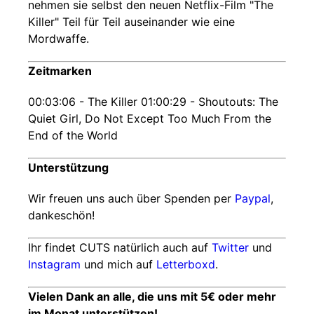
nehmen sie selbst den neuen Netflix-Film "The
Killer" Teil für Teil auseinander wie eine
Mordwaffe.
Zeitmarken
00:03:06 - The Killer 01:00:29 - Shoutouts: The
Quiet Girl, Do Not Except Too Much From the
End of the World
Unterstützung
Wir freuen uns auch über Spenden per
Paypal
,
dankeschön!
Ihr findet CUTS natürlich auch auf
Twitter
und
Instagram
und mich auf
Letterboxd
.
Vielen Dank an alle, die uns mit 5€ oder mehr
im Monat unterstützen!