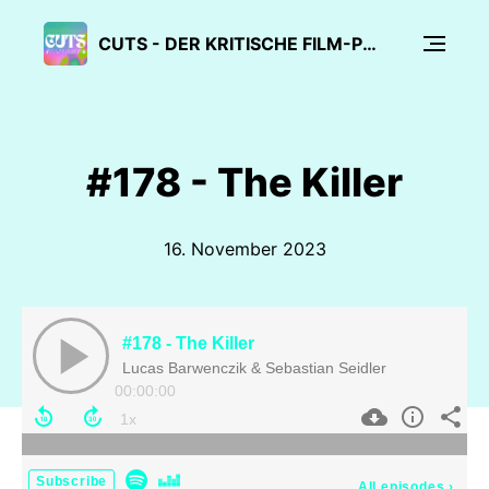
CUTS - DER KRITISCHE FILM-PODCAST
#178 - The Killer
16. November 2023
#178 - The Killer
Lucas Barwenczik & Sebastian Seidler
00:00:00
Subscribe
All episodes
›