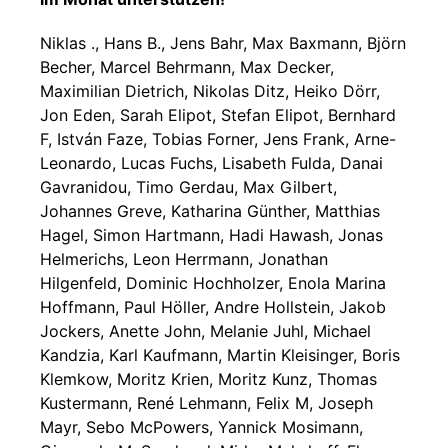
Niklas ., Hans B., Jens Bahr, Max Baxmann, Björn
Becher, Marcel Behrmann, Max Decker,
Maximilian Dietrich, Nikolas Ditz, Heiko Dörr,
Jon Eden, Sarah Elipot, Stefan Elipot, Bernhard
F, István Faze, Tobias Forner, Jens Frank, Arne-
Leonardo, Lucas Fuchs, Lisabeth Fulda, Danai
Gavranidou, Timo Gerdau, Max Gilbert,
Johannes Greve, Katharina Günther, Matthias
Hagel, Simon Hartmann, Hadi Hawash, Jonas
Helmerichs, Leon Herrmann, Jonathan
Hilgenfeld, Dominic Hochholzer, Enola Marina
Hoffmann, Paul Höller, Andre Hollstein, Jakob
Jockers, Anette John, Melanie Juhl, Michael
Kandzia, Karl Kaufmann, Martin Kleisinger, Boris
Klemkow, Moritz Krien, Moritz Kunz, Thomas
Kustermann, René Lehmann, Felix M, Joseph
Mayr, Sebo McPowers, Yannick Mosimann,