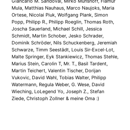
Giancarlo M. Sandoval, Mirko Muhshoff, Flamur
Mula, Matthias Nauhaus, Marco Naujoks, Maria
Ortese, Nicolai Piuk, Wolfgang Plank, Simon
Popp, Philipp R., Philipp Roeglin, Thomas Roth,
Joscha Sauerland, Michael Schill, Jessica
Schmidt, Martin Schober, Jesko Schrader,
Dominik Schröder, Nils Schuckenberg, Jeremiah
Schwarze, Timm Seestädt, Louis Sir-Excel-Lot,
Malte Springer, Eyk Stankiewicz, Thomas Stehle,
Marius Stein, Carolin T, Mr. T., Basil Tardent,
Martin Teichert, Valentin Tischer, Dorijan
Vukovic, David Wahl, Tobias Walter, Philipp
Watermann, Regula Weber, G. Wese, David
Wieching, LoLegend Yo, Joseph Z., Stefan
Ziede, Christoph Zollner & meine Oma :)