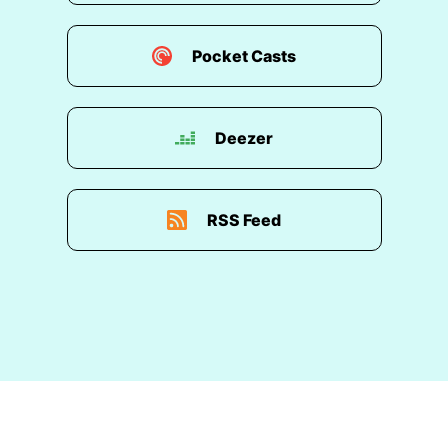
Pocket Casts
Deezer
RSS Feed