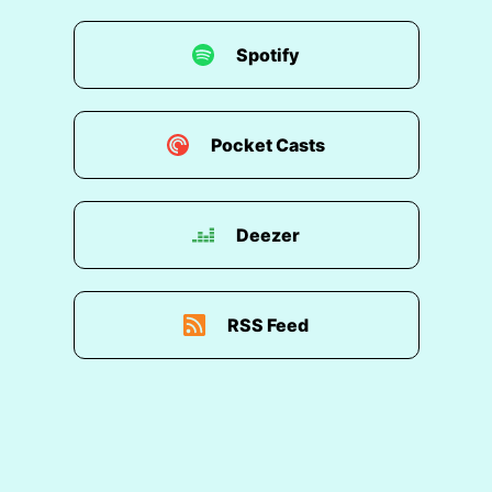
Spotify
Pocket Casts
Deezer
RSS Feed