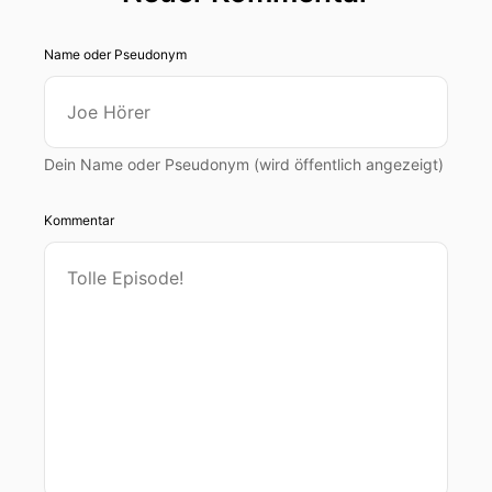
Name oder Pseudonym
Dein Name oder Pseudonym (wird öffentlich angezeigt)
Kommentar