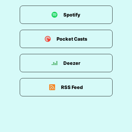
Spotify
Pocket Casts
Deezer
RSS Feed