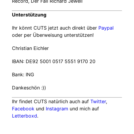
Record, Der Fall Richard Jewell
Unterstützung
Ihr könnt CUTS jetzt auch direkt über
Paypal
oder per Überweisung unterstützen!
Christian Eichler
IBAN: DE92 5001 0517 5551 9170 20
Bank: ING
Dankeschön :))
Ihr findet CUTS natürlich auch auf
Twitter
,
Facebook
und
Instagram
und mich auf
Letterboxd
.