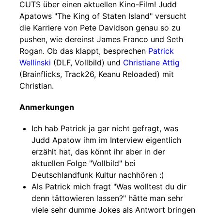
CUTS über einen aktuellen Kino-Film! Judd
Apatows "The King of Staten Island" versucht
die Karriere von Pete Davidson genau so zu
pushen, wie dereinst James Franco und Seth
Rogan. Ob das klappt, besprechen
Patrick
Wellinski
(DLF, Vollbild) und
Christiane Attig
(Brainflicks, Track26, Keanu Reloaded) mit
Christian.
Anmerkungen
Ich hab Patrick ja gar nicht gefragt, was
Judd Apatow ihm im Interview eigentlich
erzählt hat, das könnt ihr aber in der
aktuellen Folge "Vollbild" bei
Deutschlandfunk Kultur nachhören :)
Als Patrick mich fragt "Was wolltest du dir
denn tättowieren lassen?" hätte man sehr
viele sehr dumme Jokes als Antwort bringen