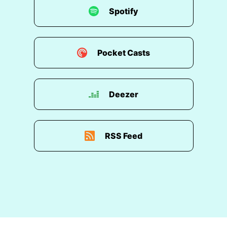
Spotify
Pocket Casts
Deezer
RSS Feed