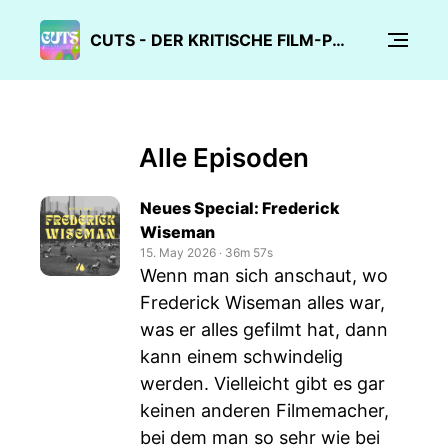
CUTS - DER KRITISCHE FILM-PODCAST
Alle Episoden
Neues Special: Frederick
Wiseman
15. May 2026
‧
36m 57s
Wenn man sich anschaut, wo
Frederick Wiseman alles war,
was er alles gefilmt hat, dann
kann einem schwindelig
werden. Vielleicht gibt es gar
keinen anderen Filmemacher,
bei dem man so sehr wie bei