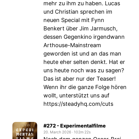
mehr zu ihm zu haben. Lucas
und Christian sprechen im
neuen Special mit Fynn
Benkert über Jim Jarmusch,
dessen Gegenkino irgendwann
Arthouse-Mainstream
geworden ist und an das man
heute eher selten denkt. Hat er
uns heute noch was zu sagen?
Das ist aber nur der Teaser!
Wenn ihr die ganze Folge hören
wollt, unterstützt uns auf
https://steadyhq.com/cuts
#272 - Experimentalfilme
20. March 2026
‧
102m 22s