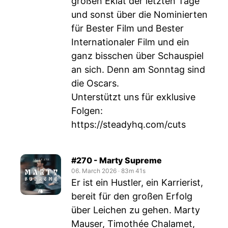
großen Eklat der letzten Tage
und sonst über die Nominierten
für Bester Film und Bester
Internationaler Film und ein
ganz bisschen über Schauspiel
an sich. Denn am Sonntag sind
die Oscars.
Unterstützt uns für exklusive
Folgen:
https://steadyhq.com/cuts
#270 - Marty Supreme
06. March 2026
‧
83m 41s
Er ist ein Hustler, ein Karrierist,
bereit für den großen Erfolg
über Leichen zu gehen. Marty
Mauser, Timothée Chalamet,