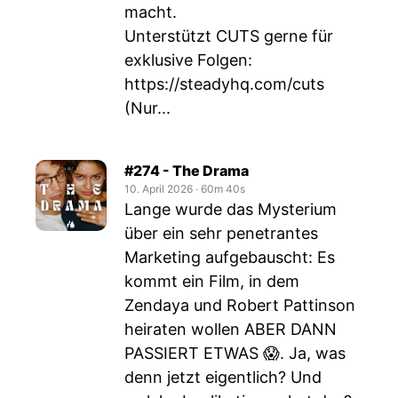
macht.
Unterstützt CUTS gerne für
exklusive Folgen:
https://steadyhq.com/cuts
(Nur...
#274 - The Drama
10. April 2026
‧
60m 40s
Lange wurde das Mysterium
über ein sehr penetrantes
Marketing aufgebauscht: Es
kommt ein Film, in dem
Zendaya und Robert Pattinson
heiraten wollen ABER DANN
PASSIERT ETWAS 😱. Ja, was
denn jetzt eigentlich? Und