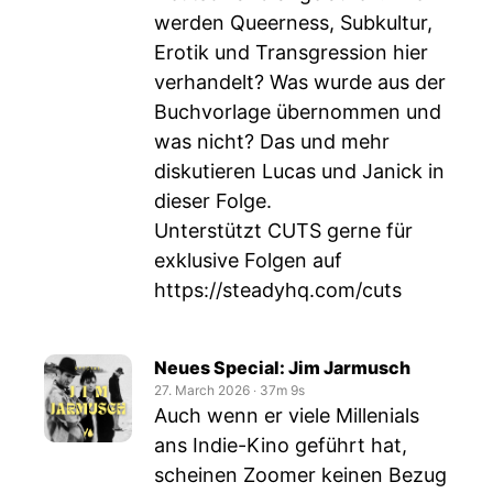
werden Queerness, Subkultur,
Erotik und Transgression hier
verhandelt? Was wurde aus der
Buchvorlage übernommen und
was nicht? Das und mehr
diskutieren Lucas und Janick in
dieser Folge.
Unterstützt CUTS gerne für
exklusive Folgen auf
https://steadyhq.com/cuts
Neues Special: Jim Jarmusch
27. March 2026
‧
37m 9s
Auch wenn er viele Millenials
ans Indie-Kino geführt hat,
scheinen Zoomer keinen Bezug