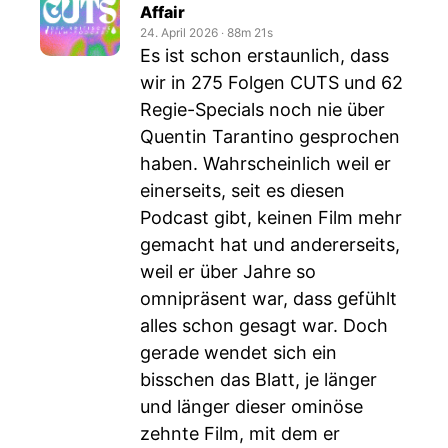
Affair
24. April 2026
‧
88m 21s
Es ist schon erstaunlich, dass
wir in 275 Folgen CUTS und 62
Regie-Specials noch nie über
Quentin Tarantino gesprochen
haben. Wahrscheinlich weil er
einerseits, seit es diesen
Podcast gibt, keinen Film mehr
gemacht hat und andererseits,
weil er über Jahre so
omnipräsent war, dass gefühlt
alles schon gesagt war. Doch
gerade wendet sich ein
bisschen das Blatt, je länger
und länger dieser ominöse
zehnte Film, mit dem er