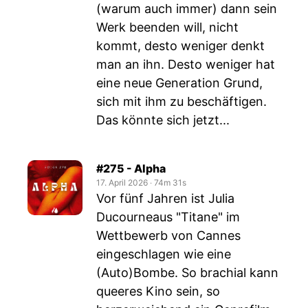
(warum auch immer) dann sein
Werk beenden will, nicht
kommt, desto weniger denkt
man an ihn. Desto weniger hat
eine neue Generation Grund,
sich mit ihm zu beschäftigen.
Das könnte sich jetzt...
#275 - Alpha
17. April 2026
‧
74m 31s
Vor fünf Jahren ist Julia
Ducourneaus "Titane" im
Wettbewerb von Cannes
eingeschlagen wie eine
(Auto)Bombe. So brachial kann
queeres Kino sein, so