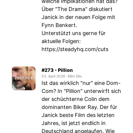
welche Implikationen hat das?
Über "The Drama" diskutiert
Janick in der neuen Folge mit
Fynn Benkert.
Unterstützt uns gerne für
aktuelle Folgen:
https://steadyhq.com/cuts
#273 - Pillion
03. April 2026
‧
68m 56s
Ist das wirklich "nur" eine Dom-
Com? In "Pillion" unterwirft sich
der schüchterne Colin dem
dominanten Biker Ray. Der für
Janick beste Film des letzten
Jahres, ist jetzt endlich in
Deutschland angelaufen. Wie