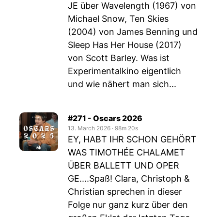
JE über Wavelength (1967) von
Michael Snow, Ten Skies
(2004) von James Benning und
Sleep Has Her House (2017)
von Scott Barley. Was ist
Experimentalkino eigentlich
und wie nähert man sich...
#271 - Oscars 2026
13. March 2026
‧
98m 20s
EY, HABT IHR SCHON GEHÖRT
WAS TIMOTHÉE CHALAMET
ÜBER BALLETT UND OPER
GE....Spaß! Clara, Christoph &
Christian sprechen in dieser
Folge nur ganz kurz über den