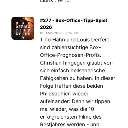
Libris". Wir...
#277 - Box-Office-Tipp-Spiel
2026
06. May 2026
‧
77m 39s
Tino Hahn und Louis Derfert
sind zahlensüchtige Box-
Office-Prognosen-Profis.
Christian hingegen glaubt von
sich einfach hellseherische
Fähigkeiten zu haben. In dieser
Folge treffen diese beiden
Philosophien wieder
aufeinander: Denn wir tippen
mal wieder, was die 10
erfolgreichsten Filme des
Restjahres werden - und